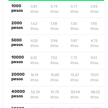
1000
0.81
0.79
0.77
0.95
pesos
litros
litros
litros
litros
2000
1.62
1.58
1.55
1.90
pesos
litros
litros
litros
litros
5000
4.05
3.96
3.87
4.75
pesos
litros
litros
litros
litros
10000
8.10
7.92
7.73
9.51
pesos
litros
litros
litros
litros
20000
16.19
15.85
15.47
19.01
pesos
litros
litros
litros
litros
40000
32.39
31.70
30.94
38.02
pesos
litros
litros
litros
litros