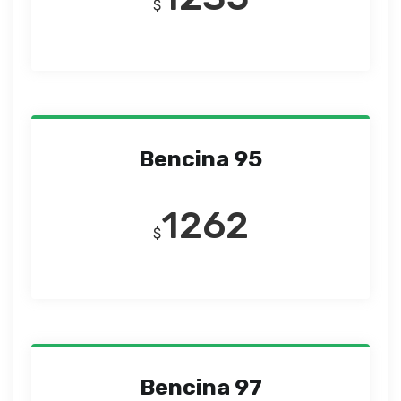
$
Bencina 95
1262
$
Bencina 97