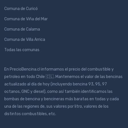
Comuna de Curicó
Comuna de Viña del Mar
Comuna de Calama
Comuna de Villa Arrica
Todas las comunas
En PrecioBencina.cl informamos el precio del combustible y
petroleo en todo Chile 🇨🇱. Mantenemos el valor de las bencinas
actualizado al día de hoy (incluyendo bencina 93, 95, 97
octanos, GNC y diesel), como así también identificamos las
bombas de bencina y bencineras más baratas en todas y cada
una de las regiones de, sus valores por litro, valores de los
distintos combustibles, etc.