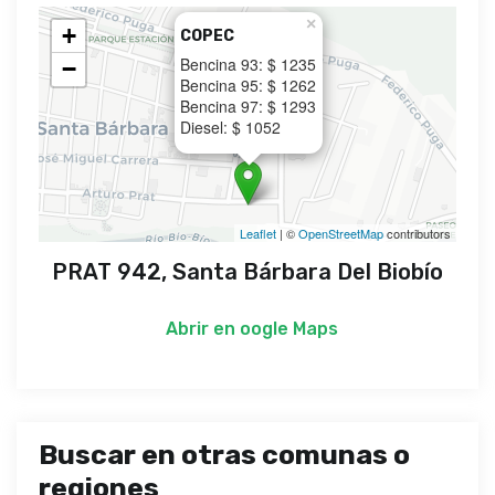
×
+
COPEC
Bencina 93: $ 1235
−
Bencina 95: $ 1262
Bencina 97: $ 1293
Diesel: $ 1052
Leaflet
| ©
OpenStreetMap
contributors
PRAT 942, Santa Bárbara Del Biobío
Abrir en
oogle Maps
Buscar en otras comunas o
regiones