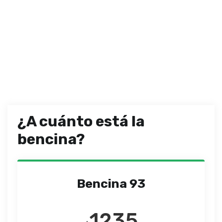
¿A cuánto está la
bencina?
Bencina 93
1235