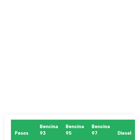
Bencina
Bencina
Bencina
Pesos
93
95
97
Diesel