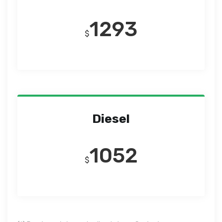
1293
$
Diesel
1052
$