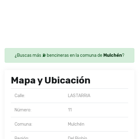
¿Buscas más ⛽ bencineras en la comuna de
Mulchén
?
Mapa y Ubicación
Calle:
LASTARRIA
Número:
11
Comuna:
Mulchén
Región:
Del Biobío