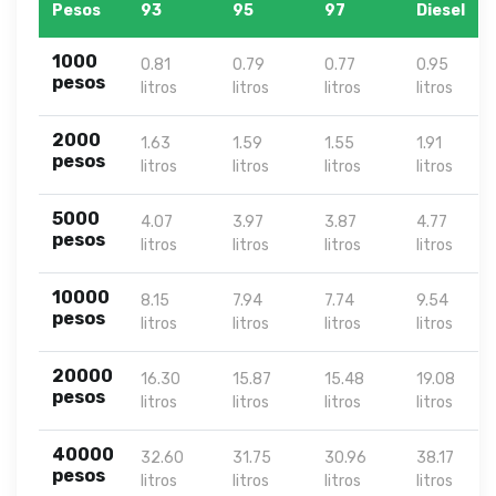
Pesos
93
95
97
Diesel
1000
0.81
0.79
0.77
0.95
pesos
litros
litros
litros
litros
2000
1.63
1.59
1.55
1.91
pesos
litros
litros
litros
litros
5000
4.07
3.97
3.87
4.77
pesos
litros
litros
litros
litros
10000
8.15
7.94
7.74
9.54
pesos
litros
litros
litros
litros
20000
16.30
15.87
15.48
19.08
pesos
litros
litros
litros
litros
40000
32.60
31.75
30.96
38.17
pesos
litros
litros
litros
litros