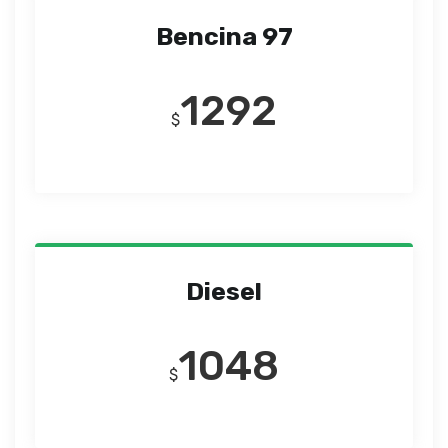
Bencina 97
1292
$
Diesel
1048
$