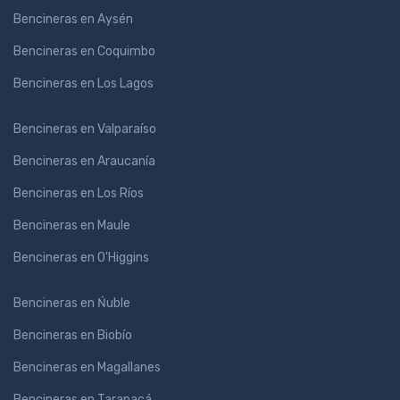
Bencineras en Aysén
Bencineras en Coquimbo
Bencineras en Los Lagos
Bencineras en Valparaíso
Bencineras en Araucanía
Bencineras en Los Ríos
Bencineras en Maule
Bencineras en O'Higgins
Bencineras en Ńuble
Bencineras en Biobío
Bencineras en Magallanes
Bencineras en Tarapacá