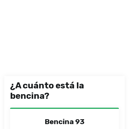
¿A cuánto está la
bencina?
Bencina 93