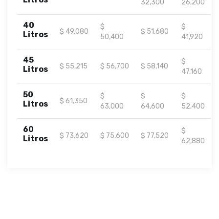
32,300
26,200
40
$
$
$ 49,080
$ 51,680
Litros
50,400
41,920
45
$
$ 55,215
$ 56,700
$ 58,140
Litros
47,160
50
$
$
$
$ 61,350
Litros
63,000
64,600
52,400
60
$
$ 73,620
$ 75,600
$ 77,520
Litros
62,880