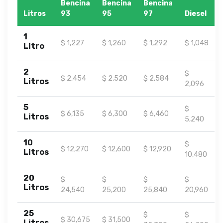
Bencina
Bencina
Bencina
Litros
93
95
97
Diesel
1
$ 1,227
$ 1,260
$ 1,292
$ 1,048
Litro
2
$
$ 2,454
$ 2,520
$ 2,584
Litros
2,096
5
$
$ 6,135
$ 6,300
$ 6,460
Litros
5,240
10
$
$ 12,270
$ 12,600
$ 12,920
Litros
10,480
20
$
$
$
$
Litros
24,540
25,200
25,840
20,960
25
$
$
$ 30,675
$ 31,500
Litros