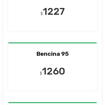
1227
$
Bencina 95
1260
$