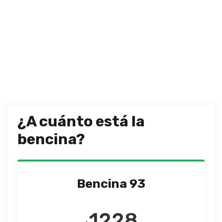
¿A cuánto está la
bencina?
Bencina 93
1228