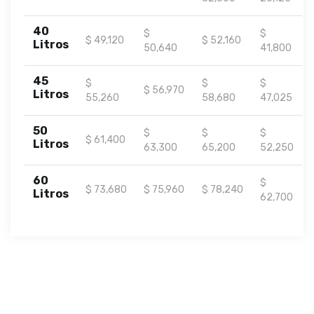
40
$
$
$ 49,120
$ 52,160
Litros
50,640
41,800
45
$
$
$
$ 56,970
Litros
55,260
58,680
47,025
50
$
$
$
$ 61,400
Litros
63,300
65,200
52,250
60
$
$ 73,680
$ 75,960
$ 78,240
Litros
62,700