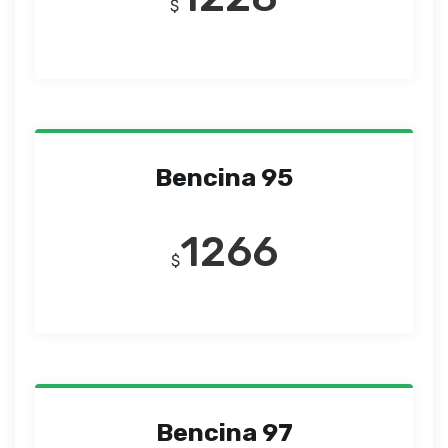
$
Bencina 95
1266
$
Bencina 97