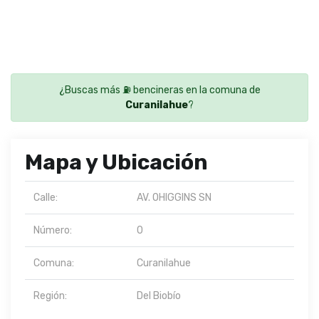
¿Buscas más ⛽ bencineras en la comuna de
Curanilahue
?
Mapa y Ubicación
Calle:
AV. OHIGGINS SN
Número:
0
Comuna:
Curanilahue
Región:
Del Biobío