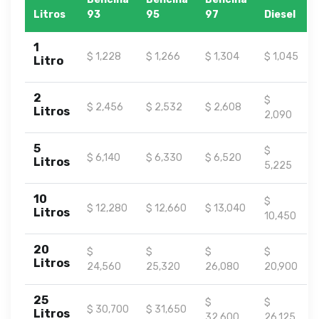
Litros
93
95
97
Diesel
1
$ 1,228
$ 1,266
$ 1,304
$ 1,045
Litro
2
$
$ 2,456
$ 2,532
$ 2,608
Litros
2,090
5
$
$ 6,140
$ 6,330
$ 6,520
Litros
5,225
10
$
$ 12,280
$ 12,660
$ 13,040
Litros
10,450
20
$
$
$
$
Litros
24,560
25,320
26,080
20,900
25
$
$
$ 30,700
$ 31,650
Litros
32,600
26,125