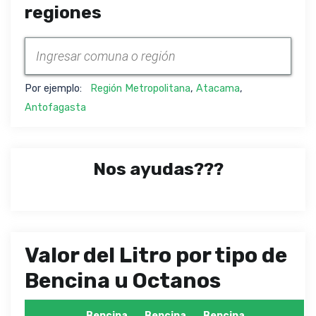
regiones
Por ejemplo:
Región Metropolitana
,
Atacama
,
Antofagasta
Nos ayudas???
Valor del Litro por tipo de
Bencina u Octanos
Bencina
Bencina
Bencina