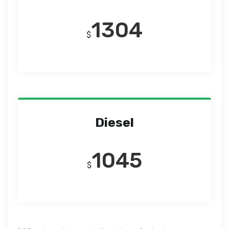
1304
$
Diesel
1045
$