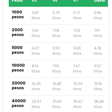
Pesos
93
95
97
Diesel
1000
0.81
0.79
0.77
0.96
pesos
litros
litros
litros
litros
2000
1.63
1.58
1.53
1.91
pesos
litros
litros
litros
litros
5000
4.07
3.95
3.83
4.78
pesos
litros
litros
litros
litros
10000
8.14
7.90
7.67
9.57
pesos
litros
litros
litros
litros
20000
16.29
15.80
15.34
19.14
pesos
litros
litros
litros
litros
40000
32.57
31.60
30.67
38.28
pesos
litros
litros
litros
litros