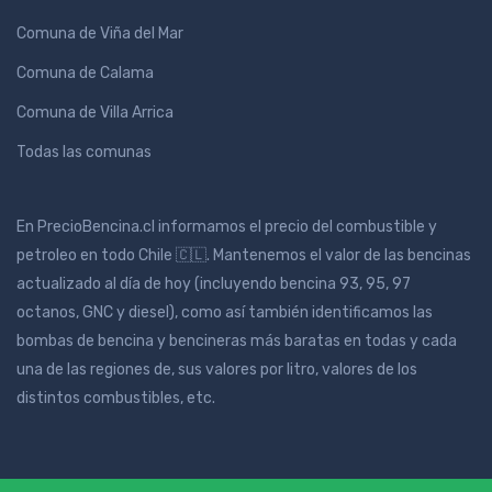
Comuna de Viña del Mar
Comuna de Calama
Comuna de Villa Arrica
Todas las comunas
En PrecioBencina.cl informamos el precio del combustible y
petroleo en todo Chile 🇨🇱. Mantenemos el valor de las bencinas
actualizado al día de hoy (incluyendo bencina 93, 95, 97
octanos, GNC y diesel), como así también identificamos las
bombas de bencina y bencineras más baratas en todas y cada
una de las regiones de, sus valores por litro, valores de los
distintos combustibles, etc.