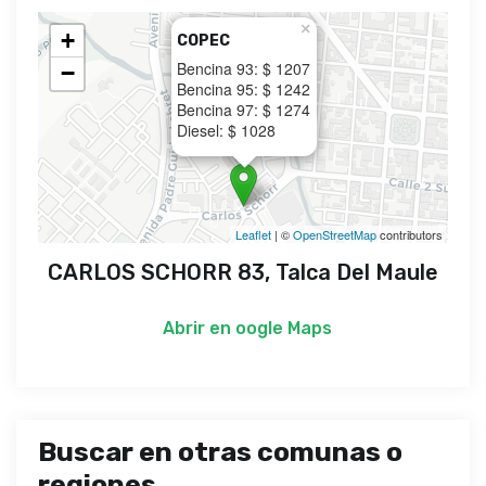
×
+
COPEC
Bencina 93: $ 1207
−
Bencina 95: $ 1242
Bencina 97: $ 1274
Diesel: $ 1028
Leaflet
| ©
OpenStreetMap
contributors
CARLOS SCHORR 83, Talca Del Maule
Abrir en
oogle Maps
Buscar en otras comunas o
regiones