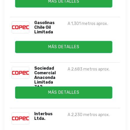
MÁS DETALLES
Gasolinas
A 1,301 metros aprox.
Chile Oil
Limitada
MÁS DETALLES
Sociedad
A 2,683 metros aprox.
Comercial
Anaconda
Limitada
762...
MÁS DETALLES
Interbus
A 2,230 metros aprox.
Ltda.