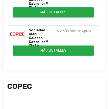
Cabrolier Y
Cia Lt...
MÁS DETALLES
Sociedad
A 2,680 metros aprox.
Gian
Galasso
Cabrolier Y
Cia Lt...
MÁS DETALLES
COPEC