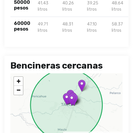
50000
41.43
40.26
39.25
48.64
pesos
litros
litros
litros
litros
60000
49.71
48.31
47.10
58.37
pesos
litros
litros
litros
litros
Bencineras cercanas
+
−