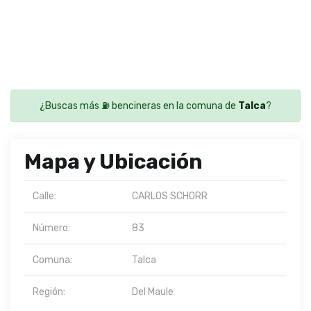
¿Buscas más ⛽ bencineras en la comuna de
Talca
?
Mapa y Ubicación
Calle:
CARLOS SCHORR
Número:
83
Comuna:
Talca
Región:
Del Maule