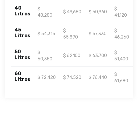
40
$
$
$ 49,680
$ 50,960
Litros
48,280
41,120
45
$
$
$ 54,315
$ 57,330
Litros
55,890
46,260
50
$
$
$ 62,100
$ 63,700
Litros
60,350
51,400
60
$
$ 72,420
$ 74,520
$ 76,440
Litros
61,680