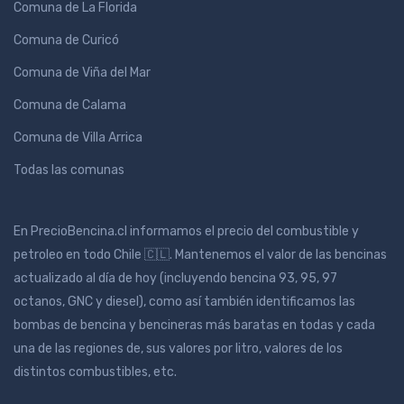
Comuna de La Florida
Comuna de Curicó
Comuna de Viña del Mar
Comuna de Calama
Comuna de Villa Arrica
Todas las comunas
En PrecioBencina.cl informamos el precio del combustible y
petroleo en todo Chile 🇨🇱. Mantenemos el valor de las bencinas
actualizado al día de hoy (incluyendo bencina 93, 95, 97
octanos, GNC y diesel), como así también identificamos las
bombas de bencina y bencineras más baratas en todas y cada
una de las regiones de, sus valores por litro, valores de los
distintos combustibles, etc.