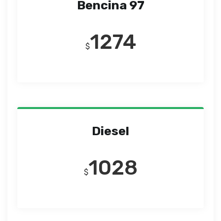
Bencina 97
1274
$
Diesel
1028
$