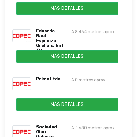
MÁS DETALLES
Eduardo
A 8,464 metros aprox.
Raul
Espinoza
Orellana Eirl
/ Ru...
MÁS DETALLES
Prime Ltda.
A 0 metros aprox.
MÁS DETALLES
Sociedad
A 2,680 metros aprox.
Gian
Galasso