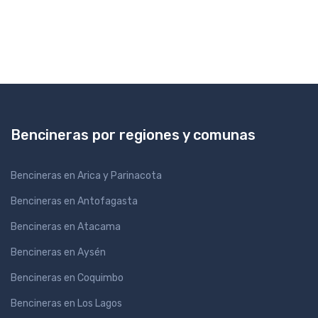
Bencineras por regiones y comunas
Bencineras en Arica y Parinacota
Bencineras en Antofagasta
Bencineras en Atacama
Bencineras en Aysén
Bencineras en Coquimbo
Bencineras en Los Lagos