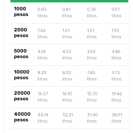
1000
0.83
0.81
0.78
0.97
pesos
litros
litros
litros
litros
2000
1.66
1.61
1.57
1.95
pesos
litros
litros
litros
litros
5000
4.14
4.03
3.92
4.86
pesos
litros
litros
litros
litros
10000
8.29
8.05
7.85
9.73
pesos
litros
litros
litros
litros
20000
16.57
16.10
15.70
19.46
pesos
litros
litros
litros
litros
40000
33.14
32.21
31.40
38.91
pesos
litros
litros
litros
litros