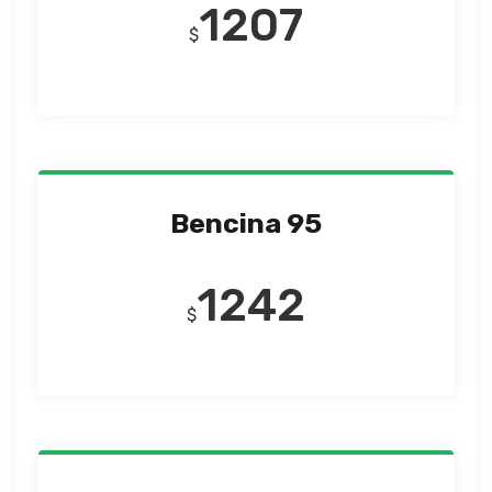
1207
$
Bencina 95
1242
$