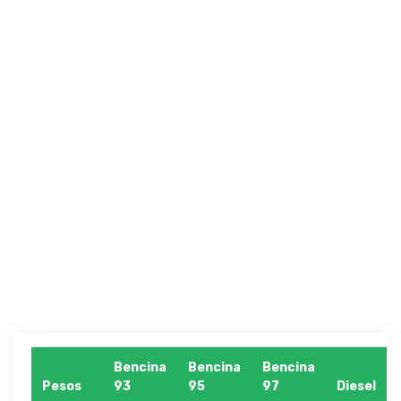
Bencina
Bencina
Bencina
Pesos
93
95
97
Diesel