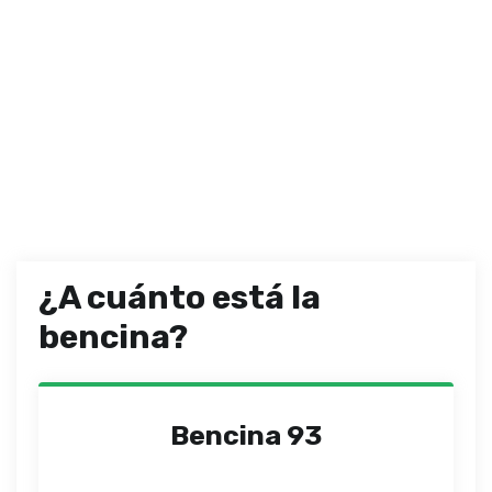
¿A cuánto está la
bencina?
Bencina 93