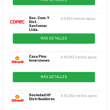
Soc. Com. Y
A 9,492 metros aprox.
Dist.
Santomar
Ltda.
MÁS DETALLES
Casa Pino
A 10,943 metros aprox.
Inversiones
MÁS DETALLES
Sociedad Hf
A 10,256 metros aprox.
Distribuidores