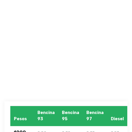
Bencina
Bencina
Bencina
Pesos
93
95
97
Diesel