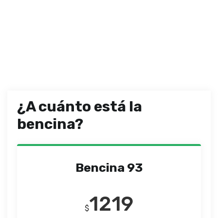
¿A cuánto está la
bencina?
Bencina 93
1219
$