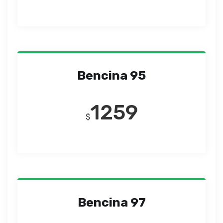
Bencina 95
1259
$
Bencina 97