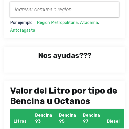
Por ejemplo:
Región Metropolitana
,
Atacama
,
Antofagasta
Nos ayudas???
Valor del Litro por tipo de
Bencina u Octanos
Bencina
Bencina
Bencina
Litros
93
95
97
Diesel