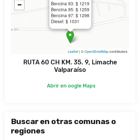
Bencina 93: $ 1219
−
Bencina 95: $ 1259
Bencina 97: $ 1298
Diesel: $ 1031
Leaflet
| ©
OpenStreetMap
contributors
RUTA 60 CH KM. 35. 9, Limache
Valparaíso
Abrir en
oogle Maps
Buscar en otras comunas o
regiones