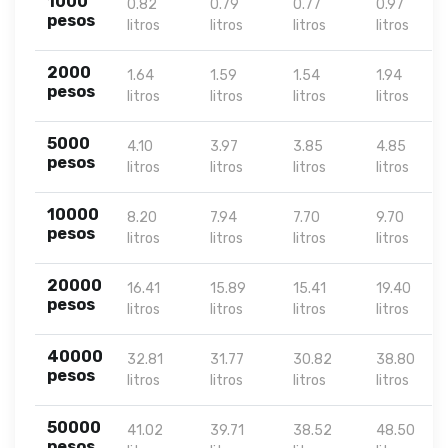
1000
0.82
0.79
0.77
0.97
pesos
litros
litros
litros
litros
2000
1.64
1.59
1.54
1.94
pesos
litros
litros
litros
litros
5000
4.10
3.97
3.85
4.85
pesos
litros
litros
litros
litros
10000
8.20
7.94
7.70
9.70
pesos
litros
litros
litros
litros
20000
16.41
15.89
15.41
19.40
pesos
litros
litros
litros
litros
40000
32.81
31.77
30.82
38.80
pesos
litros
litros
litros
litros
50000
41.02
39.71
38.52
48.50
pesos