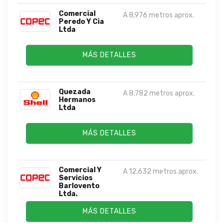
Comercial
A 8,976 metros aprox.
Peredo Y Cia
Ltda
MÁS DETALLES
Quezada
A 8,782 metros aprox.
Hermanos
Ltda
MÁS DETALLES
Comercial Y
A 12,632 metros aprox.
Servicios
Barlovento
Ltda.
MÁS DETALLES