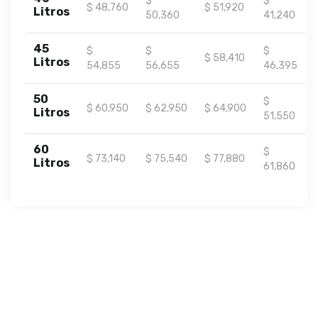
$
$
$ 48,760
$ 51,920
Litros
50,360
41,240
45
$
$
$
$ 58,410
Litros
54,855
56,655
46,395
50
$
$ 60,950
$ 62,950
$ 64,900
Litros
51,550
60
$
$ 73,140
$ 75,540
$ 77,880
Litros
61,860