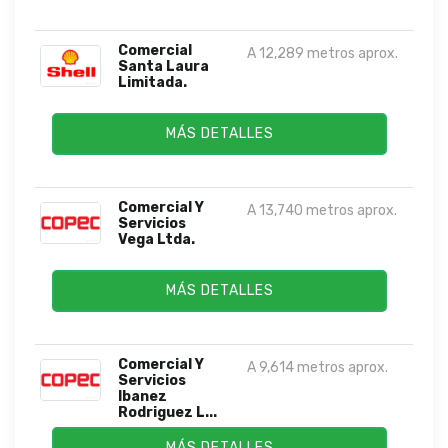
Comercial
A 12,289 metros aprox.
Santa Laura
Limitada.
MÁS DETALLES
Comercial Y
A 13,740 metros aprox.
Servicios
Vega Ltda.
MÁS DETALLES
Comercial Y
A 9,614 metros aprox.
Servicios
Ibanez
Rodriguez L...
MÁS DETALLES