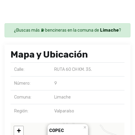
¿Buscas más ⛽ bencineras en la comuna de
Limache
?
Mapa y Ubicación
Calle:
RUTA 60 CH KM. 35.
Número:
9
Comuna:
Limache
Región:
Valparaíso
×
+
COPEC