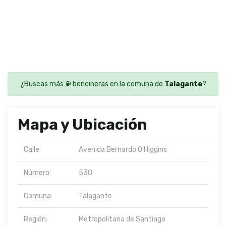
¿Buscas más ⛽ bencineras en la comuna de
Talagante
?
Mapa y Ubicación
Calle:
Avenida Bernardo O'Higgins
Número:
530
Comuna:
Talagante
Región:
Metropolitana de Santiago