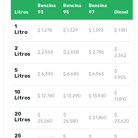
Bencina
Bencina
Bencina
Litros
93
95
97
Diesel
1
$ 1,278
$ 1,329
$ 1,393
$ 1,181
Litro
2
$
$ 2,556
$ 2,658
$ 2,786
Litros
2,362
5
$
$ 6,390
$ 6,645
$ 6,965
Litros
5,905
10
$
$ 12,780
$ 13,290
$ 13,930
Litros
11,810
20
$
$
$
$ 27,860
Litros
25,560
26,580
23,620
25
$
$
$