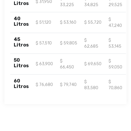
$ 31,950
Litros
33,225
34,825
29,525
40
$
$ 51,120
$ 53,160
$ 55,720
Litros
47,240
45
$
$
$ 57,510
$ 59,805
Litros
62,685
53,145
50
$
$
$ 63,900
$ 69,650
Litros
66,450
59,050
60
$
$
$ 76,680
$ 79,740
Litros
83,580
70,860