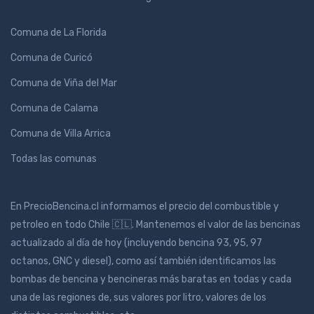
Comuna de La Florida
Comuna de Curicó
Comuna de Viña del Mar
Comuna de Calama
Comuna de Villa Arrica
Todas las comunas
En PrecioBencina.cl informamos el precio del combustible y
petroleo en todo Chile 🇨🇱. Mantenemos el valor de las bencinas
actualizado al día de hoy (incluyendo bencina 93, 95, 97
octanos, GNC y diesel), como así también identificamos las
bombas de bencina y bencineras más baratas en todas y cada
una de las regiones de, sus valores por litro, valores de los