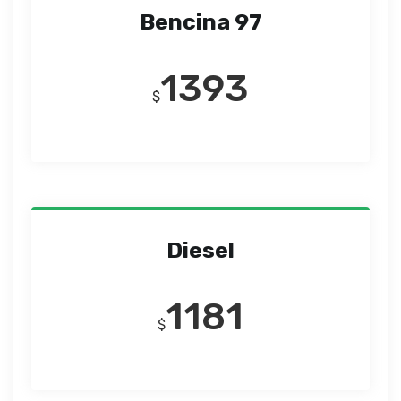
Bencina 97
1393
$
Diesel
1181
$