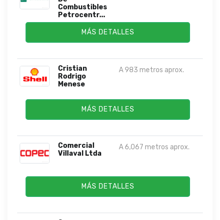
Combustibles
Petrocentr...
MÁS DETALLES
Cristian
A 983 metros aprox.
Rodrigo
Menese
MÁS DETALLES
Comercial
A 6,067 metros aprox.
Villaval Ltda
MÁS DETALLES