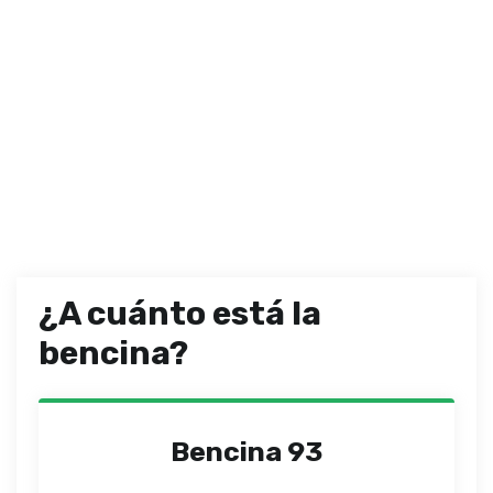
¿A cuánto está la
bencina?
Bencina 93