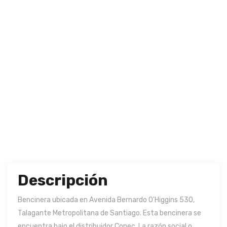
Descripción
Bencinera ubicada en Avenida Bernardo O'Higgins 530,
Talagante Metropolitana de Santiago. Esta bencinera se
encuentra bajo el distribuidor Copec. La razón social o