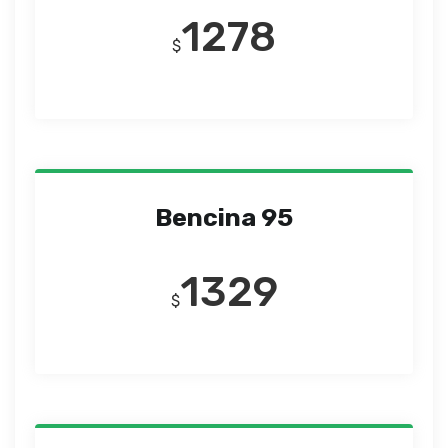
1278
$
Bencina 95
1329
$