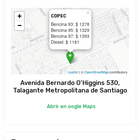
×
+
COPEC
Bencina 93: $ 1278
−
Bencina 95: $ 1329
Bencina 97: $ 1393
Diesel: $ 1181
Leaflet
| ©
OpenStreetMap
contributors
Avenida Bernardo O'Higgins 530,
Talagante Metropolitana de Santiago
Abrir en
oogle Maps