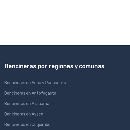
Bencineras por regiones y comunas
Bencineras en Arica y Parinacota
Bencineras en Antofagasta
Bencineras en Atacama
Bencineras en Aysén
Bencineras en Coquimbo