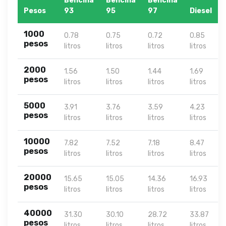
Bencina
Bencina
Bencina
Pesos
93
95
97
Diesel
1000
0.78
0.75
0.72
0.85
pesos
litros
litros
litros
litros
2000
1.56
1.50
1.44
1.69
pesos
litros
litros
litros
litros
5000
3.91
3.76
3.59
4.23
pesos
litros
litros
litros
litros
10000
7.82
7.52
7.18
8.47
pesos
litros
litros
litros
litros
20000
15.65
15.05
14.36
16.93
pesos
litros
litros
litros
litros
40000
31.30
30.10
28.72
33.87
pesos
litros
litros
litros
litros