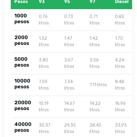
Pesos
93
95
97
Diesel
1000
0.76
0.73
0.71
0.85
pesos
litros
litros
litros
litros
2000
1.52
1.47
1.42
1.70
pesos
litros
litros
litros
litros
5000
3.80
3.67
3.56
4.24
pesos
litros
litros
litros
litros
10000
7.59
7.34
8.48
7.11 litros
pesos
litros
litros
litros
20000
15.19
14.67
14.22
16.96
pesos
litros
litros
litros
litros
40000
30.37
29.35
28.45
33.93
pesos
litros
litros
litros
litros