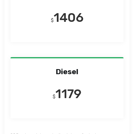
1406
$
Diesel
1179
$