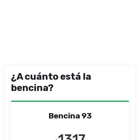
¿A cuánto está la
bencina?
Bencina 93
1317