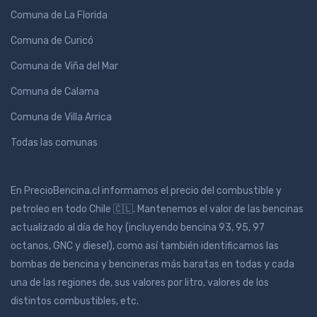
Comuna de La Florida
Comuna de Curicó
Comuna de Viña del Mar
Comuna de Calama
Comuna de Villa Arrica
Todas las comunas
En PrecioBencina.cl informamos el precio del combustible y
petroleo en todo Chile 🇨🇱. Mantenemos el valor de las bencinas
actualizado al día de hoy (incluyendo bencina 93, 95, 97
octanos, GNC y diesel), como así también identificamos las
bombas de bencina y bencineras más baratas en todas y cada
una de las regiones de, sus valores por litro, valores de los
distintos combustibles, etc.