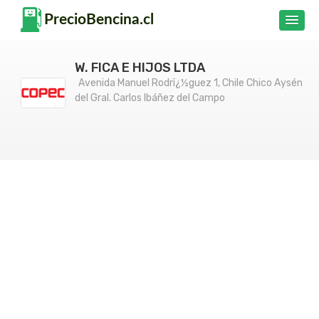
W. FICA E HIJOS LTDA
Avenida Manuel Rodrï¿½guez 1, Chile Chico Aysén
del Gral. Carlos Ibáñez del Campo