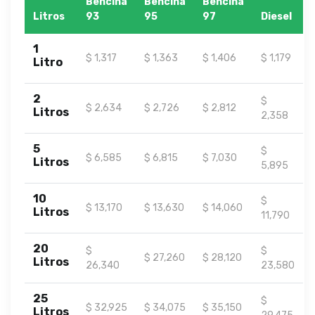
Bencina
Bencina
Bencina
Litros
93
95
97
Diesel
1
$ 1,317
$ 1,363
$ 1,406
$ 1,179
Litro
2
$
$ 2,634
$ 2,726
$ 2,812
Litros
2,358
5
$
$ 6,585
$ 6,815
$ 7,030
Litros
5,895
10
$
$ 13,170
$ 13,630
$ 14,060
Litros
11,790
20
$
$
$ 27,260
$ 28,120
Litros
26,340
23,580
25
$
$ 32,925
$ 34,075
$ 35,150
Litros