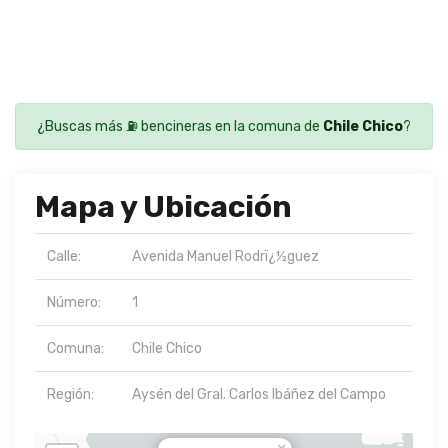
¿Buscas más ⛽ bencineras en la comuna de
Chile Chico
?
Mapa y Ubicación
Calle:
Avenida Manuel Rodrï¿½guez
Número:
1
Comuna:
Chile Chico
Región:
Aysén del Gral. Carlos Ibáñez del Campo