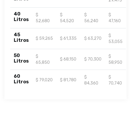
29,475
40
$
$
$
$
Litros
52,680
54,520
56,240
47,160
45
$
$ 59,265
$ 61,335
$ 63,270
Litros
53,055
50
$
$
$ 68,150
$ 70,300
Litros
65,850
58,950
60
$
$
$ 79,020
$ 81,780
Litros
84,360
70,740