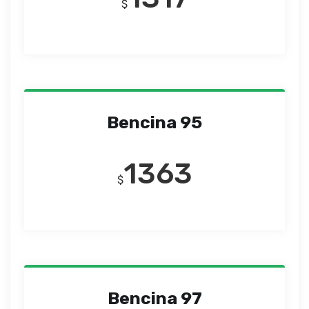
$
Bencina 95
1363
$
Bencina 97