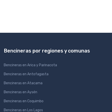
Bencineras por regiones y comunas
Bencineras en Arica y Parinacota
Bencineras en Antofagasta
Bencineras en Atacama
Bencineras en Aysén
Bencineras en Coquimbo
Bencineras en Los Lagos