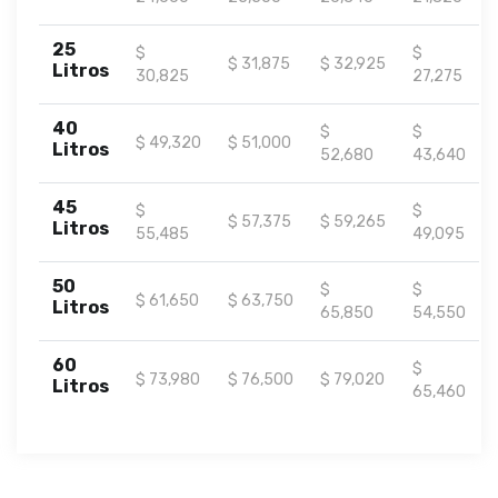
25
$
$
$ 31,875
$ 32,925
Litros
30,825
27,275
40
$
$
$ 49,320
$ 51,000
Litros
52,680
43,640
45
$
$
$ 57,375
$ 59,265
Litros
55,485
49,095
50
$
$
$ 61,650
$ 63,750
Litros
65,850
54,550
60
$
$ 73,980
$ 76,500
$ 79,020
Litros
65,460