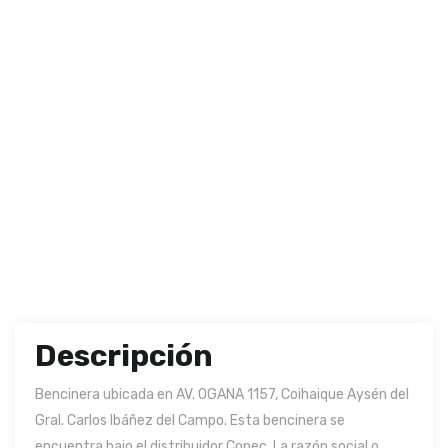
Descripción
Bencinera ubicada en AV. OGANA 1157, Coihaique Aysén del
Gral. Carlos Ibáñez del Campo. Esta bencinera se
encuentra bajo el distribuidor Copec. La razón social o