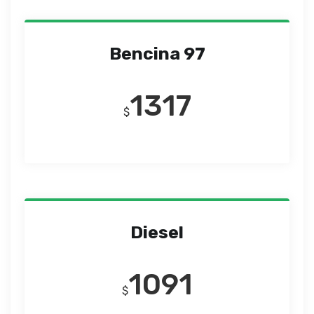
Bencina 97
1317
$
Diesel
1091
$