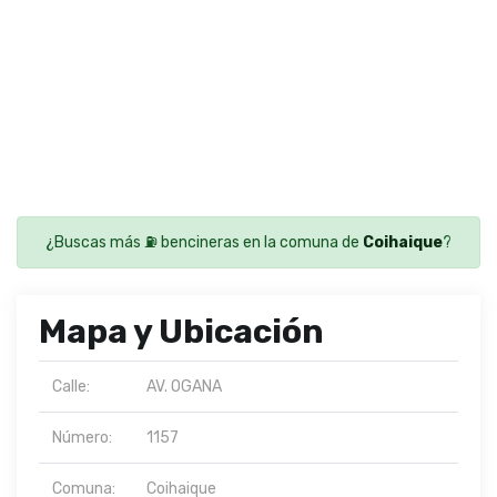
¿Buscas más ⛽ bencineras en la comuna de
Coihaique
?
Mapa y Ubicación
Calle:
AV. OGANA
Número:
1157
Comuna:
Coihaique