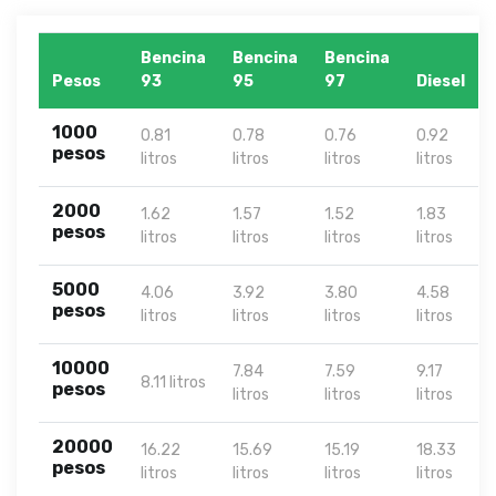
Bencina
Bencina
Bencina
Pesos
93
95
97
Diesel
1000
0.81
0.78
0.76
0.92
pesos
litros
litros
litros
litros
2000
1.62
1.57
1.52
1.83
pesos
litros
litros
litros
litros
5000
4.06
3.92
3.80
4.58
pesos
litros
litros
litros
litros
10000
7.84
7.59
9.17
8.11 litros
pesos
litros
litros
litros
20000
16.22
15.69
15.19
18.33
pesos
litros
litros
litros
litros