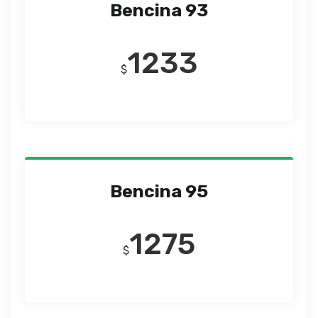
Bencina 93
1233
$
Bencina 95
1275
$