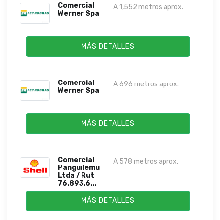
Comercial
A 1,552 metros aprox.
Werner Spa
MÁS DETALLES
Comercial
A 696 metros aprox.
Werner Spa
MÁS DETALLES
Comercial
A 578 metros aprox.
Panguilemu
Ltda / Rut
76.893.6...
MÁS DETALLES