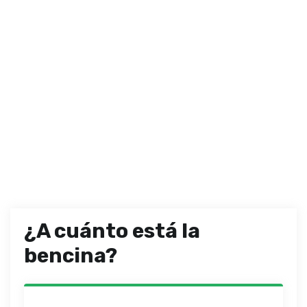
¿A cuánto está la
bencina?