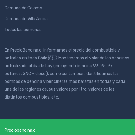
Comuna de Calama
Comuna de Villa Arrica
Todas las comunas
En PrecioBencina.cl informamos el precio del combustible y
petroleo en todo Chile 🇨🇱. Mantenemos el valor de las bencinas
actualizado al día de hoy (incluyendo bencina 93, 95, 97
octanos, GNC y diesel), como así también identificamos las
bombas de bencina y bencineras más baratas en todas y cada
una de las regiones de, sus valores por litro, valores de los
distintos combustibles, etc.
Preciobencina.cl