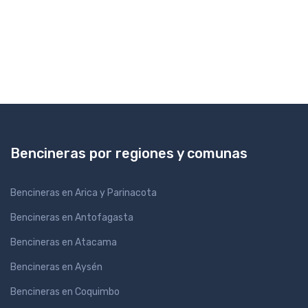
Bencineras por regiones y comunas
Bencineras en Arica y Parinacota
Bencineras en Antofagasta
Bencineras en Atacama
Bencineras en Aysén
Bencineras en Coquimbo