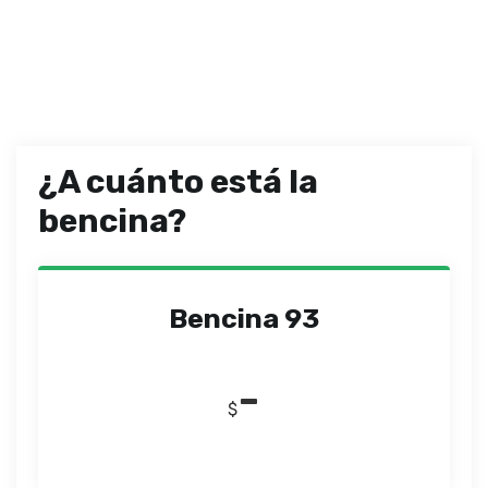
¿A cuánto está la
bencina?
Bencina 93
-
$