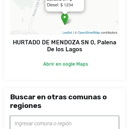
Diesel: $ 1234
Leaflet
| ©
OpenStreetMap
contributors
HURTADO DE MENDOZA SN 0, Palena
De los Lagos
Abrir en
oogle Maps
Buscar en otras comunas o
regiones