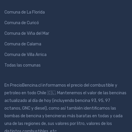
Comuna de La Florida
Comuna de Curicó
Comuna de Viña del Mar
Comuna de Calama
Comuna de Villa Arrica
Todas las comunas
En PrecioBencina.cl informamos el precio del combustible y
petroleo en todo Chile 🇨🇱. Mantenemos el valor de las bencinas
actualizado al día de hoy (incluyendo bencina 93, 95, 97
octanos, GNC y diesel), como así también identificamos las
bombas de bencina y bencineras más baratas en todas y cada
una de las regiones de, sus valores por litro, valores de los
distintos combustibles, etc.