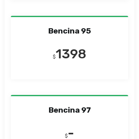
Bencina 95
1398
$
Bencina 97
-
$