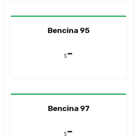
Bencina 95
-
$
Bencina 97
-
$