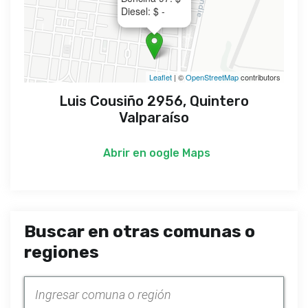
Diesel: $ -
Leaflet
| ©
OpenStreetMap
contributors
Luis Cousiño 2956, Quintero
Valparaíso
Abrir en
oogle Maps
Buscar en otras comunas o
regiones