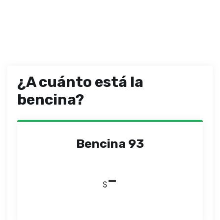
¿A cuánto está la
bencina?
Bencina 93
-
$