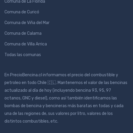
Comuna de La Florida
Comuna de Curicó
Comuna de Viña del Mar
Comuna de Calama
Comuna de Villa Arrica
Todas las comunas
En PrecioBencina.cl informamos el precio del combustible y
petroleo en todo Chile 🇨🇱. Mantenemos el valor de las bencinas
actualizado al día de hoy (incluyendo bencina 93, 95, 97
octanos, GNC y diesel), como así también identificamos las
bombas de bencina y bencineras más baratas en todas y cada
una de las regiones de, sus valores por litro, valores de los
distintos combustibles, etc.