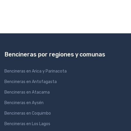
Bencineras por regiones y comunas
Bencineras en Arica y Parinacota
Bencineras en Antofagasta
Bencineras en Atacama
Bencineras en Aysén
Bencineras en Coquimbo
Bencineras en Los Lagos