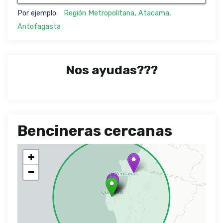
Por ejemplo:
Región Metropolitana
,
Atacama
,
Antofagasta
Nos ayudas???
Bencineras cercanas
+
−