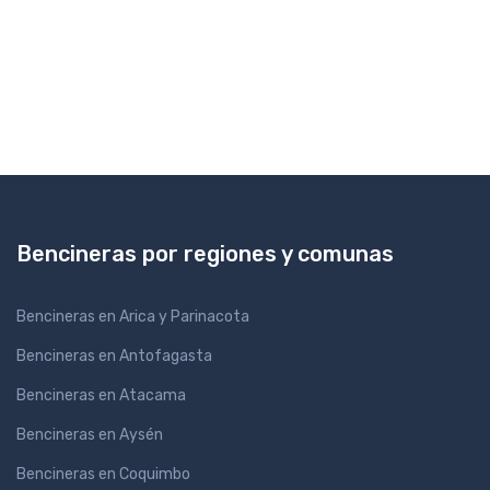
Bencineras por regiones y comunas
Bencineras en Arica y Parinacota
Bencineras en Antofagasta
Bencineras en Atacama
Bencineras en Aysén
Bencineras en Coquimbo