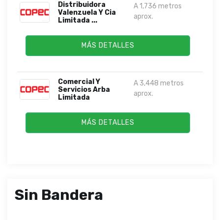
Distribuidora
A 1,736 metros
Valenzuela Y Cia
aprox.
Limitada ...
MÁS DETALLES
Comercial Y
A 3,448 metros
Servicios Arba
aprox.
Limitada
MÁS DETALLES
Sin Bandera