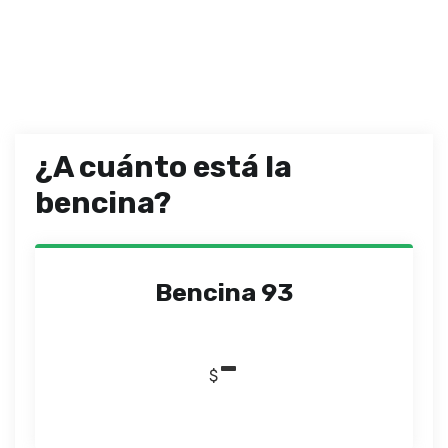
¿A cuánto está la
bencina?
Bencina 93
-
$