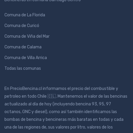
Comuna de La Florida
Comuna de Curicó
Comuna de Viña del Mar
Comuna de Calama
Comuna de Villa Arrica
Todas las comunas
En PrecioBencina.cl informamos el precio del combustible y
petroleo en todo Chile 🇨🇱. Mantenemos el valor de las bencinas
actualizado al día de hoy (incluyendo bencina 93, 95, 97
octanos, GNC y diesel), como así también identificamos las
bombas de bencina y bencineras más baratas en todas y cada
una de las regiones de, sus valores por litro, valores de los