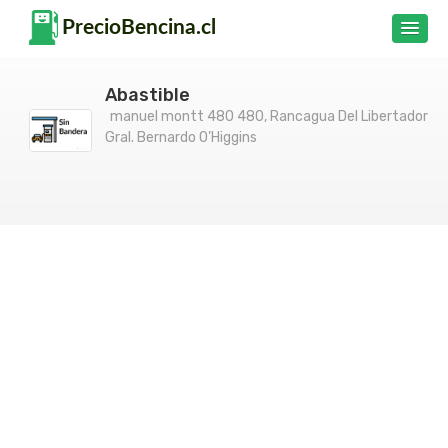
Abastible
manuel montt 480 480, Rancagua Del Libertador
Gral. Bernardo O’Higgins