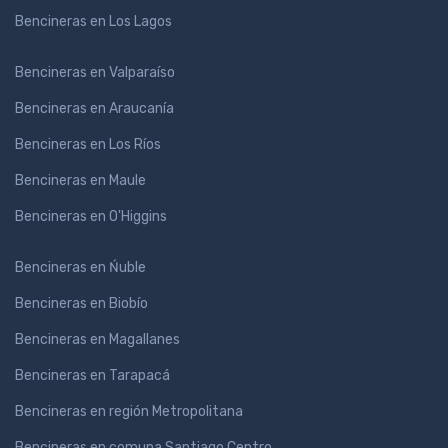
Bencineras en Los Lagos
Bencineras en Valparaíso
Bencineras en Araucanía
Bencineras en Los Ríos
Bencineras en Maule
Bencineras en O'Higgins
Bencineras en Ńuble
Bencineras en Biobío
Bencineras en Magallanes
Bencineras en Tarapacá
Bencineras en región Metropolitana
Bencineras en comuna Santiago Centro