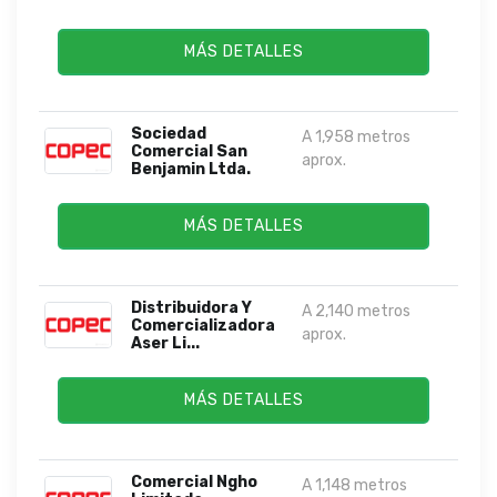
MÁS DETALLES
Sociedad
A 1,958 metros
Comercial San
aprox.
Benjamin Ltda.
MÁS DETALLES
Distribuidora Y
A 2,140 metros
Comercializadora
aprox.
Aser Li...
MÁS DETALLES
Comercial Ngho
A 1,148 metros