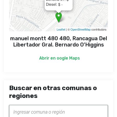
Diesel: $ -
Leaflet
| ©
OpenStreetMap
contributors
manuel montt 480 480, Rancagua Del
Libertador Gral. Bernardo O’Higgins
Abrir en
oogle Maps
Buscar en otras comunas o
regiones