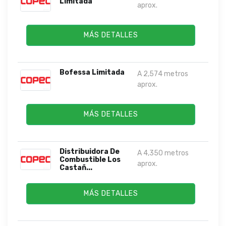
Limitada
aprox.
MÁS DETALLES
Bofessa Limitada
A 2,574 metros
aprox.
MÁS DETALLES
Distribuidora De
A 4,350 metros
Combustible Los
aprox.
Castañ...
MÁS DETALLES