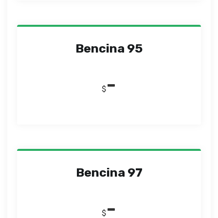
Bencina 95
-
$
Bencina 97
-
$