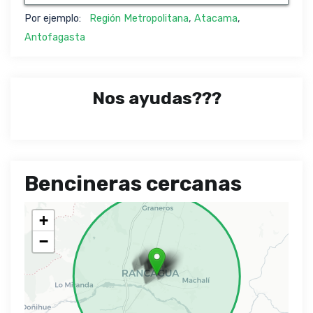
Por ejemplo:
Región Metropolitana
,
Atacama
,
Antofagasta
Nos ayudas???
Bencineras cercanas
+
−